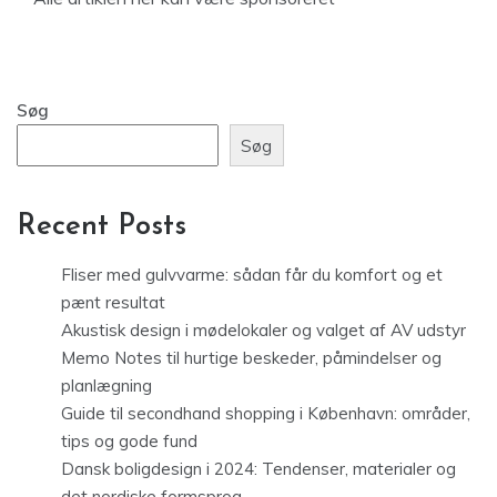
Søg
Søg
Recent Posts
Fliser med gulvvarme: sådan får du komfort og et
pænt resultat
Akustisk design i mødelokaler og valget af AV udstyr
Memo Notes til hurtige beskeder, påmindelser og
planlægning
Guide til secondhand shopping i København: områder,
tips og gode fund
Dansk boligdesign i 2024: Tendenser, materialer og
det nordiske formsprog