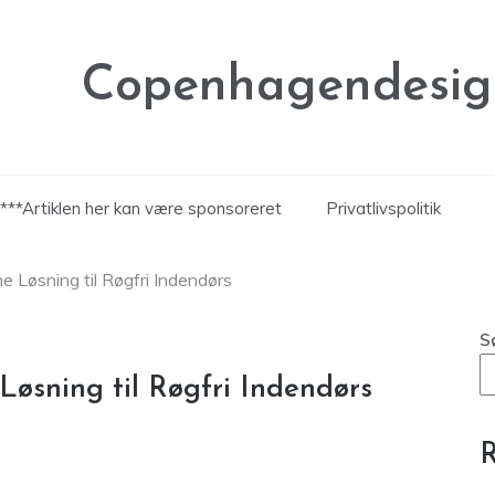
Copenhagendesig
***Artiklen her kan være sponsoreret
Privatlivspolitik
e Løsning til Røgfri Indendørs
S
Løsning til Røgfri Indendørs
R