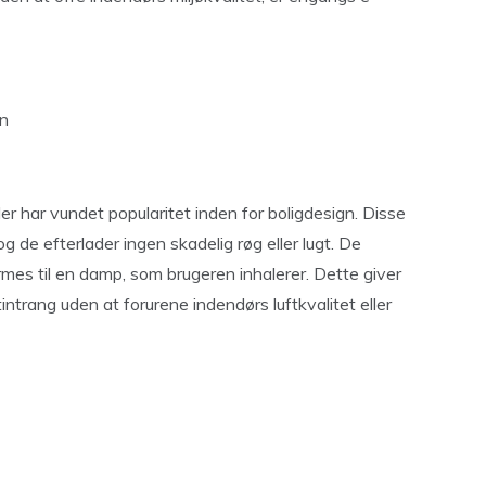
in
er har vundet popularitet inden for boligdesign. Disse
de efterlader ingen skadelig røg eller lugt. De
es til en damp, som brugeren inhalerer. Dette giver
tintrang uden at forurene indendørs luftkvalitet eller