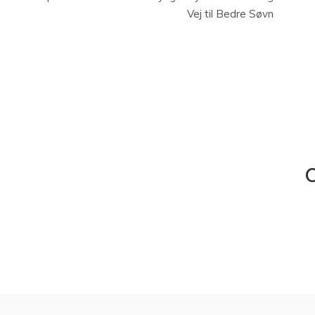
Vej til Bedre Søvn
C