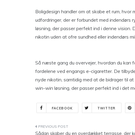
Boligdesign handler om at skabe et rum, hvor m
udfordringer, der er forbundet med indendørs 
løsning, der passer perfekt ind i denne vision
nikotin uden at ofre sundhed eller indendørs mil
Så næste gang du overvejer, hvordan du kan for
fordelene ved engangs e-cigaretter. De tilbyder
nyde nikotin, samtidig med at de bidrager til 
win-win løsning, der passer perfekt ind i det 
FACEBOOK
TWITTER
Indlægsnavigation
Sådan skaber du en overdækket terrasse, der k