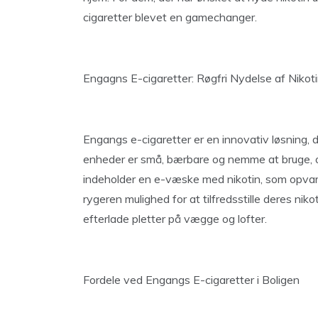
cigaretter blevet en gamechanger.
Engagns E-cigaretter: Røgfri Nydelse af Nikot
Engangs e-cigaretter er en innovativ løsning, d
enheder er små, bærbare og nemme at bruge, og 
indeholder en e-væske med nikotin, som opvarm
rygeren mulighed for at tilfredsstille deres niko
efterlade pletter på vægge og lofter.
Fordele ved Engangs E-cigaretter i Boligen