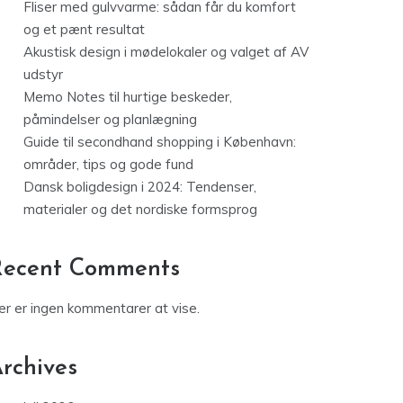
Fliser med gulvvarme: sådan får du komfort
og et pænt resultat
Akustisk design i mødelokaler og valget af AV
udstyr
Memo Notes til hurtige beskeder,
påmindelser og planlægning
Guide til secondhand shopping i København:
områder, tips og gode fund
Dansk boligdesign i 2024: Tendenser,
materialer og det nordiske formsprog
Recent Comments
er er ingen kommentarer at vise.
rchives