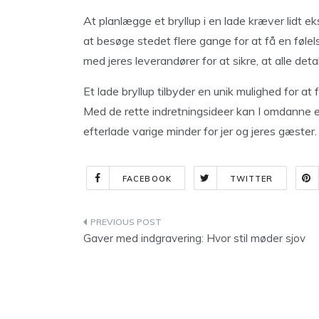
At planlægge et bryllup i en lade kræver lidt ek
at besøge stedet flere gange for at få en føl
med jeres leverandører for at sikre, at alle det
Et lade bryllup tilbyder en unik mulighed for at
Med de rette indretningsideer kan I omdanne en a
efterlade varige minder for jer og jeres gæster.
FACEBOOK
TWITTER
Indlægsnavigation
Gaver med indgravering: Hvor stil møder sjov