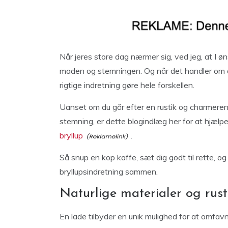
Når jeres store dag nærmer sig, ved jeg, at I ønsk
maden og stemningen. Og når det handler om a
rigtige indretning gøre hele forskellen.
Uanset om du går efter en rustik og charmerend
stemning, er dette blogindlæg her for at hjælpe
bryllup
.
Så snup en kop kaffe, sæt dig godt til rette, o
bryllupsindretning sammen.
Naturlige materialer og rus
En lade tilbyder en unik mulighed for at omfa