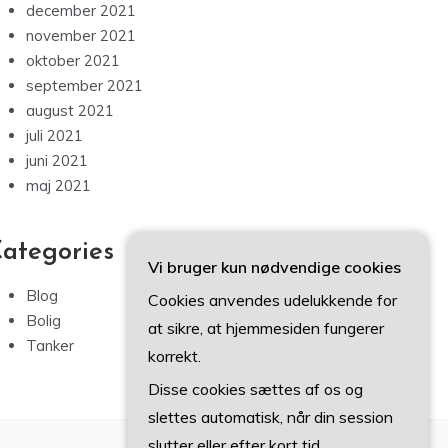
december 2021
november 2021
oktober 2021
september 2021
august 2021
juli 2021
juni 2021
maj 2021
ategories
Vi bruger kun nødvendige cookies
Blog
Cookies anvendes udelukkende for
Bolig
at sikre, at hjemmesiden fungerer
Tanker
korrekt.
Disse cookies sættes af os og
slettes automatisk, når din session
slutter eller efter kort tid.