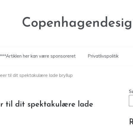
Copenhagendesig
***Artiklen her kan være sponsoreret
Privatlivspolitik
er til dit spektakulære lade bryllup
S
r til dit spektakulære lade
R