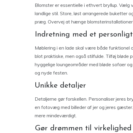
Blomster er essentielle i ethvert bryllup. Vælg
landlige stil. Store, løst arrangerede buketter o
præg. Overvej at hænge blomsterinstallationer fr
Indretning med et personligt
Møblering i en lade skal være både funktionel
blot praktiske, men også stilfulde. Tilføj bløde
hyggelige loungeområder med bløde sofaer og st
og nyde festen.
Unikke detaljer
Detaljerne gør forskellen. Personaliser jeres br
en fotovæg med billeder af jer og jeres gæster
mere mindeværdigt.
Gør drømmen til virkelighed