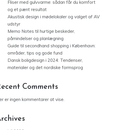
Fliser med gulvvarme: sådan får du komfort
og et pænt resultat
Akustisk design i mødelokaler og valget af AV
udstyr
Memo Notes til hurtige beskeder,
påmindelser og planlægning
Guide til secondhand shopping i København:
områder, tips og gode fund
Dansk boligdesign i 2024: Tendenser,
materialer og det nordiske formsprog
Recent Comments
er er ingen kommentarer at vise.
rchives