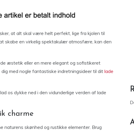
er, at alt skal være helt perfekt, lige fra kjolen til
t skabe en virkelig spektakulær atmosfære, kan den
e æstetik eller en mere elegant og sofistikeret
 dig med nogle fantastiske indretningsideer til dit
lade
g lad os dykke ned i den vidunderlige verden af lade
D
tik charme
A
vne naturens skønhed og rustikke elementer. Brug