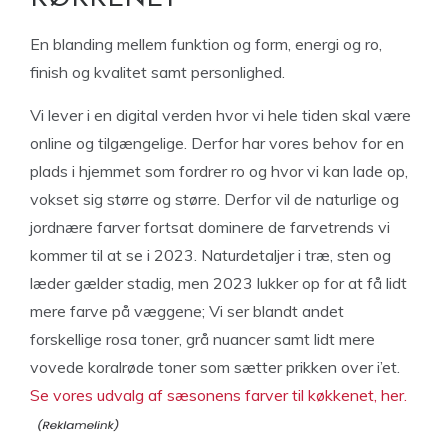
En blanding mellem funktion og form, energi og ro,
finish og kvalitet samt personlighed.
Vi lever i en digital verden hvor vi hele tiden skal være
online og tilgængelige. Derfor har vores behov for en
plads i hjemmet som fordrer ro og hvor vi kan lade op,
vokset sig større og større. Derfor vil de naturlige og
jordnære farver fortsat dominere de farvetrends vi
kommer til at se i 2023. Naturdetaljer i træ, sten og
læder gælder stadig, men 2023 lukker op for at få lidt
mere farve på væggene; Vi ser blandt andet
forskellige rosa toner, grå nuancer samt lidt mere
vovede koralrøde toner som sætter prikken over i’et.
Se vores udvalg af sæsonens farver til køkkenet, her.