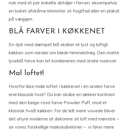
nok med et par enkelte detaljer i farven, eksempelvis
en buket afskårne blomster, et frugtfad eller en plakat
på væggen.
BLÅ FARVER I KØKKENET
En dyb med dæmpet blå skaber et lyst og luftigt
køkken som minder om bløde himmelstrøg. Den matte
lyseblå farve kan let kombineres med andre nuancer.
Mal loftet!
Hvorfor ikke male loftet i køkkenet i en anden farve
end klassisk hvid? Du kan skabe en lækker kontrast
med den beige-rosa farve Powder Puff, mod et
klassisk hvidt køkken. For de lidt mere vovede bliver
det uhyre moderne at dekorere sit loft med mønstre –
se vores forskellige maleskabeloner – vi fører mere