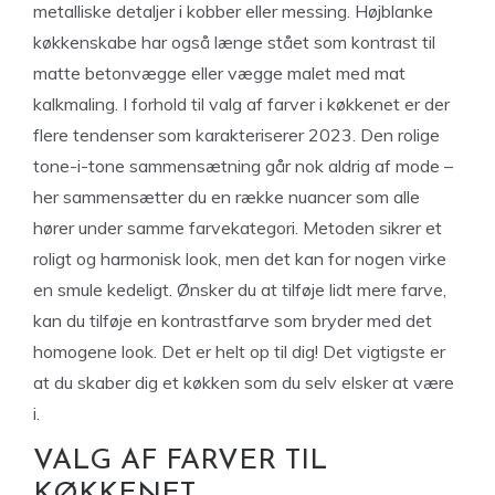
metalliske detaljer i kobber eller messing. Højblanke
køkkenskabe har også længe stået som kontrast til
matte betonvægge eller vægge malet med mat
kalkmaling. I forhold til valg af farver i køkkenet er der
flere tendenser som karakteriserer 2023. Den rolige
tone-i-tone sammensætning går nok aldrig af mode –
her sammensætter du en række nuancer som alle
hører under samme farvekategori. Metoden sikrer et
roligt og harmonisk look, men det kan for nogen virke
en smule kedeligt. Ønsker du at tilføje lidt mere farve,
kan du tilføje en kontrastfarve som bryder med det
homogene look. Det er helt op til dig! Det vigtigste er
at du skaber dig et køkken som du selv elsker at være
i.
VALG AF FARVER TIL
KØKKENET