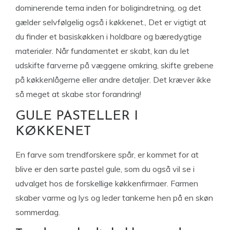
dominerende tema inden for boligindretning, og det
gælder selvfølgelig også i køkkenet., Det er vigtigt at
du finder et basiskøkken i holdbare og bæredygtige
materialer. Når fundamentet er skabt, kan du let
udskifte farverne på væggene omkring, skifte grebene
på køkkenlågerne eller andre detaljer. Det kræver ikke
så meget at skabe stor forandring!
GULE PASTELLER I
KØKKENET
En farve som trendforskere spår, er kommet for at
blive er den sarte pastel gule, som du også vil se i
udvalget hos de forskellige køkkenfirmaer. Farmen
skaber varme og lys og leder tankerne hen på en skøn
sommerdag.