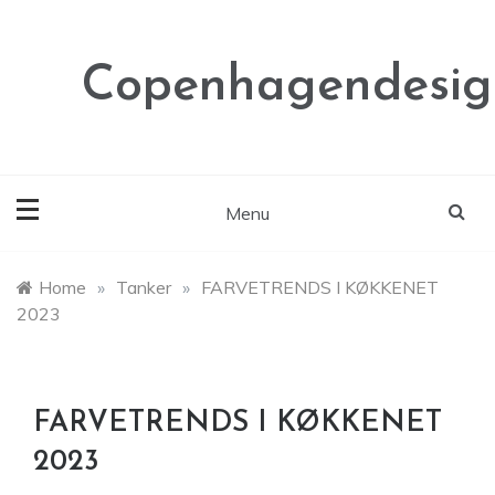
Skip
to
content
Copenhagendesig
Menu
Home
»
Tanker
»
FARVETRENDS I KØKKENET
2023
FARVETRENDS I KØKKENET
2023