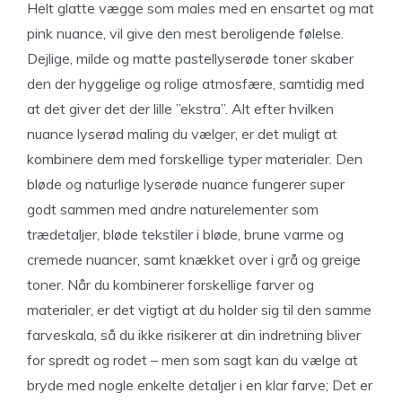
Helt glatte vægge som males med en ensartet og mat
pink nuance, vil give den mest beroligende følelse.
Dejlige, milde og matte pastellyserøde toner skaber
den der hyggelige og rolige atmosfære, samtidig med
at det giver det der lille ”ekstra”. Alt efter hvilken
nuance lyserød maling du vælger, er det muligt at
kombinere dem med forskellige typer materialer. Den
bløde og naturlige lyserøde nuance fungerer super
godt sammen med andre naturelementer som
trædetaljer, bløde tekstiler i bløde, brune varme og
cremede nuancer, samt knækket over i grå og greige
toner. Når du kombinerer forskellige farver og
materialer, er det vigtigt at du holder sig til den samme
farveskala, så du ikke risikerer at din indretning bliver
for spredt og rodet – men som sagt kan du vælge at
bryde med nogle enkelte detaljer i en klar farve; Det er