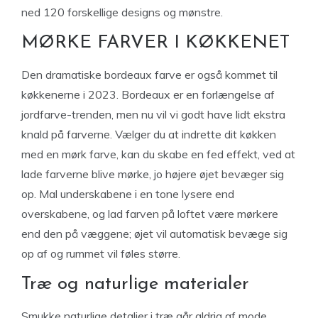
ned 120 forskellige designs og mønstre.
MØRKE FARVER I KØKKENET
Den dramatiske bordeaux farve er også kommet til
køkkenerne i 2023. Bordeaux er en forlængelse af
jordfarve-trenden, men nu vil vi godt have lidt ekstra
knald på farverne. Vælger du at indrette dit køkken
med en mørk farve, kan du skabe en fed effekt, ved at
lade farverne blive mørke, jo højere øjet bevæger sig
op. Mal underskabene i en tone lysere end
overskabene, og lad farven på loftet være mørkere
end den på væggene; øjet vil automatisk bevæge sig
op af og rummet vil føles større.
Træ og naturlige materialer
Smukke naturlige detaljer i træ går aldrig af mode.