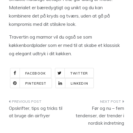
Materialet er bæredygtigt og unikt og du kan
kombinere det på kryds og tværs, uden at gå på
kompromis med dit stilsikre look.
Travertin og marmor vil du også se som
køkkenbordplader som er med til at skabe et klassisk
og elegant udtryk i dit køkken.
FACEBOOK
TWITTER
PINTEREST
LINKEDIN
Indlægsnavigation
Opskrifter, tips og tricks til
Før og nu – fem
at bruge din airfryer
tendenser, der trender i
nordisk indretning