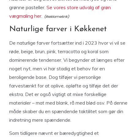
grønne pasteller.
Se vores store udvalg af grøn
vægmaling her.
Naturlige farver i Køkkenet
De naturlige farver fortsætter ind i 2023 hvor vi vil se
røde, beige, brun, pink, terracotta og koral som
dominerende tendenser. Vi begynder at længes efter
noget nyt, men vi har stadig et behov for en
beroligende base. Dog tilføjer vi personlige
farvestænkt for at oplive, opløfte og tilføje det der
ekstra. Det er også vigtigt at mixe forskellige
materialer – mat med blank, rå med blød osv. På denne
måde skaber du en spændende taktilitet som gør din
indretning mere spændende.
Som tidligere nævnt er bæredygtighed et