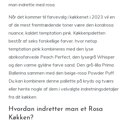
man indrette med rosa.
Når det kommer til farvevalg i køkkenet i 2023 vil en
af de mest fremtrædende toner være den koralrosa
nuance, kaldet temptation pink. Køkkenpaletten
består af seks forskellige farver, hvor netop
temptation pink kombineres med den lyse
abrikosfarvede Peach Perfect, den lysegrå Whisper
og den varme gyldne farve sand. Den grå-lilla Prima
Ballerina sammen med den beige-rosa Powder Puff.
Du kan kombinere denne pallette på kryds og tværs
eller hente nogle af dem i velvalgte indretningsdetaljer
fra dit køkken.
Hvordan indretter man et Rosa
Køkken?