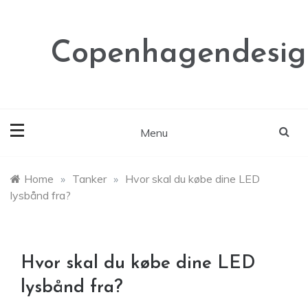
Skip
to
content
Copenhagendesig
Menu
Home
»
Tanker
»
Hvor skal du købe dine LED
lysbånd fra?
Hvor skal du købe dine LED
lysbånd fra?