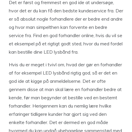
Det er først og fremmest en god ide at undersøge,
hvor det er du kan få den bedste kundeservice fra. Der
er så absolut nogle forhandlere der er bedre end andre
og hvor man simpelthen kan forvente en bedre
service fra. Find en god forhandler online, hvis du vil se
et eksempel på et rigtigt godt sted, hvor du med fordel
kan bestille dine LED lysbånd fra.
Hvis du er meget i tvivl om, hvad der gør en forhandler
af for eksempel LED lysbånd rigtig god, så er det en
god ide at kigge på anmeldelserne. Det er ofte
gennem disse at man skal lære en forhandler bedre at
kende, før man begynder at bestille ved en bestemt
forhandler. Herigennem kan du nemlig lære hvilke
erfaringer tidligere kunder har gjort sig ved den
enkelte forhandler. Det er dermed en god måde
hvormed du kan undgå ubehagelige sammenstød med