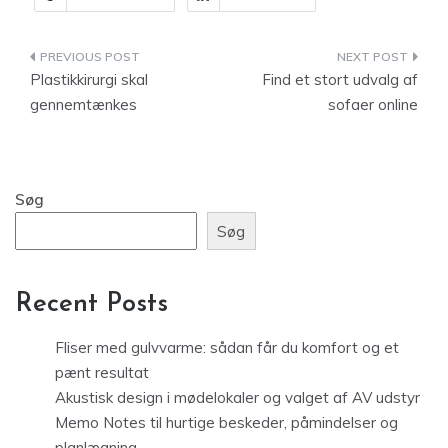
Indlægsnavigation
Plastikkirurgi skal
Find et stort udvalg af
gennemtænkes
sofaer online
Søg
Søg
Recent Posts
Fliser med gulvvarme: sådan får du komfort og et
pænt resultat
Akustisk design i mødelokaler og valget af AV udstyr
Memo Notes til hurtige beskeder, påmindelser og
planlægning