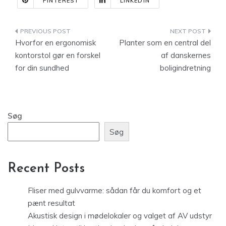
PINTEREST
LINKEDIN
Indlægsnavigation
Hvorfor en ergonomisk
Planter som en central del
kontorstol gør en forskel
af danskernes
for din sundhed
boligindretning
Søg
Søg
Recent Posts
Fliser med gulvvarme: sådan får du komfort og et
pænt resultat
Akustisk design i mødelokaler og valget af AV udstyr