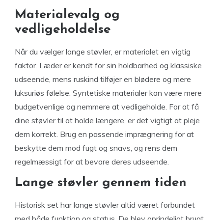
Materialevalg og
vedligeholdelse
Når du vælger lange støvler, er materialet en vigtig
faktor. Læder er kendt for sin holdbarhed og klassiske
udseende, mens ruskind tilføjer en blødere og mere
luksuriøs følelse. Syntetiske materialer kan være mere
budgetvenlige og nemmere at vedligeholde. For at få
dine støvler til at holde længere, er det vigtigt at pleje
dem korrekt. Brug en passende imprægnering for at
beskytte dem mod fugt og snavs, og rens dem
regelmæssigt for at bevare deres udseende.
Lange støvler gennem tiden
Historisk set har lange støvler altid været forbundet
med både funktion og status. De blev oprindeligt brugt