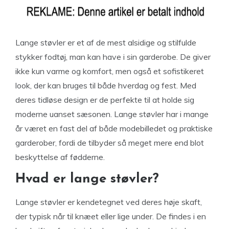
Lange støvler er et af de mest alsidige og stilfulde
stykker fodtøj, man kan have i sin garderobe. De giver
ikke kun varme og komfort, men også et sofistikeret
look, der kan bruges til både hverdag og fest. Med
deres tidløse design er de perfekte til at holde sig
moderne uanset sæsonen. Lange støvler har i mange
år været en fast del af både modebilledet og praktiske
garderober, fordi de tilbyder så meget mere end blot
beskyttelse af fødderne.
Hvad er lange støvler?
Lange støvler er kendetegnet ved deres høje skaft,
der typisk når til knæet eller lige under. De findes i en