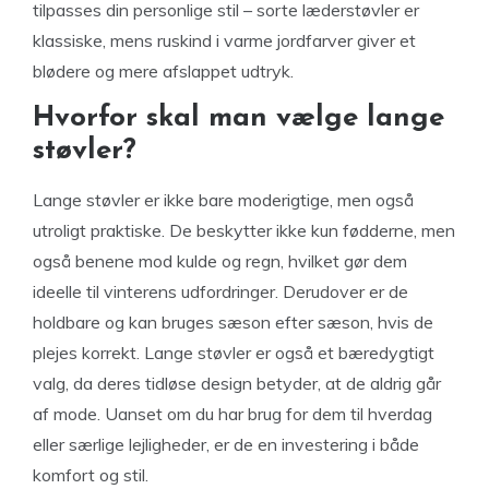
tilpasses din personlige stil – sorte læderstøvler er
klassiske, mens ruskind i varme jordfarver giver et
blødere og mere afslappet udtryk.
Hvorfor skal man vælge lange
støvler?
Lange støvler er ikke bare moderigtige, men også
utroligt praktiske. De beskytter ikke kun fødderne, men
også benene mod kulde og regn, hvilket gør dem
ideelle til vinterens udfordringer. Derudover er de
holdbare og kan bruges sæson efter sæson, hvis de
plejes korrekt. Lange støvler er også et bæredygtigt
valg, da deres tidløse design betyder, at de aldrig går
af mode. Uanset om du har brug for dem til hverdag
eller særlige lejligheder, er de en investering i både
komfort og stil.