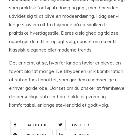
som praktisk fodtøj til ridning og jagt, men har siden
udviklet sig til at blive en modeerklæring. I dag ser vi
lange støvler i alt fra højmode på catwalken til
praktiske hverdagsstile. Deres alsidighed og tidløse
appel gør dem til et oplagt valg, uanset om du er til
klassisk elegance eller moderne trends.
Det er nemt at se, hvorfor lange støvler er blevet en
favorit blandt mange. De tilbyder en unik kombination
af stil og funktionalitet, som gør dem uundværlige i
enhver garderobe. Uanset om du ønsker at fremhæve
din personlige stil eller bare holde dig varm og
komfortabel, er lange støvler altid et godt valg.
FACEBOOK
TWITTER