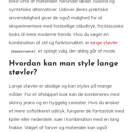
bred vifte af materialer, herunder læder, ruskind og
syntetiske alternativer. Udover deres praktiske
anvendelighed giver de også mulighed for at
eksperimentere med forskellige stiludtryk, fra klassiske
looks til mere moderne trends. Hvis du søger en
kombination af stil og funktionalitet, er
lange støvler
et oplagt valg, der aldrig går af mode.
Hvordan kan man style lange
støvler?
Lange støvler er alsidige og kan styles på mange
måder. For et afslappet look kan de kombineres med
skinny jeans og en hyggelig sweater. Hvis du ønsker
et mere sofistikeret udtryk, fungerer de fantastisk med
kjoler eller nederdele, især i kombination med en lang
frakke. Valget af farver og materialer kan også