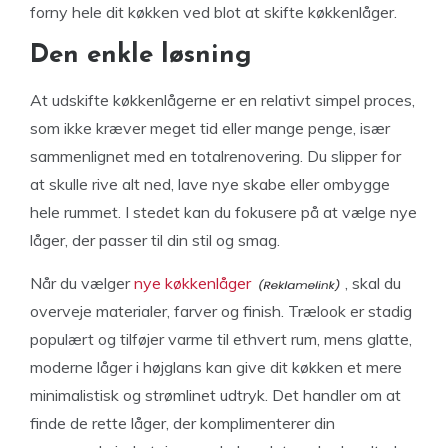
forny hele dit køkken ved blot at skifte køkkenlåger.
Den enkle løsning
At udskifte køkkenlågerne er en relativt simpel proces,
som ikke kræver meget tid eller mange penge, især
sammenlignet med en totalrenovering. Du slipper for
at skulle rive alt ned, lave nye skabe eller ombygge
hele rummet. I stedet kan du fokusere på at vælge nye
låger, der passer til din stil og smag.
Når du vælger
nye køkkenlåger
, skal du
overveje materialer, farver og finish. Trælook er stadig
populært og tilføjer varme til ethvert rum, mens glatte,
moderne låger i højglans kan give dit køkken et mere
minimalistisk og strømlinet udtryk. Det handler om at
finde de rette låger, der komplimenterer din