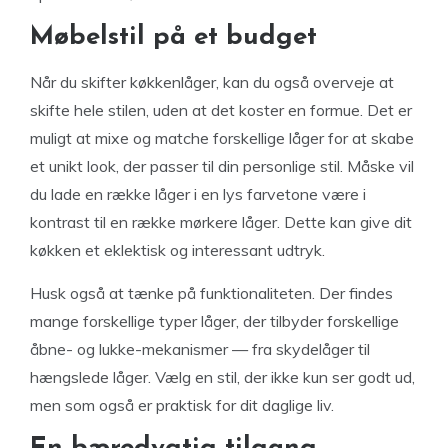
Møbelstil på et budget
Når du skifter køkkenlåger, kan du også overveje at
skifte hele stilen, uden at det koster en formue. Det er
muligt at mixe og matche forskellige låger for at skabe
et unikt look, der passer til din personlige stil. Måske vil
du lade en række låger i en lys farvetone være i
kontrast til en række mørkere låger. Dette kan give dit
køkken et eklektisk og interessant udtryk.
Husk også at tænke på funktionaliteten. Der findes
mange forskellige typer låger, der tilbyder forskellige
åbne- og lukke-mekanismer — fra skydelåger til
hængslede låger. Vælg en stil, der ikke kun ser godt ud,
men som også er praktisk for dit daglige liv.