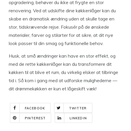
opgradering, behøver du ikke at frygte en stor
renovering. Ved at udskifte dine køkkenlåger kan du
skabe en dramatisk ændring uden at skulle tage en
stor, tidskrævende rejse. Fokusér på de ønskede
materialer, farver og stilarter for at sikre, at dit nye
look passer til din smag og funktionelle behov.
Husk, at små ændringer kan have en stor effekt, og
med de rette køkkenlåger kan du transformere dit
køkken til at blive et rum, du virkelig elsker at tilbringe
tid i. Så kom i gang med at udforske mulighederne —
dit drømmekøkken er kun et lågeskift væk!
FACEBOOK
TWITTER
PINTEREST
LINKEDIN