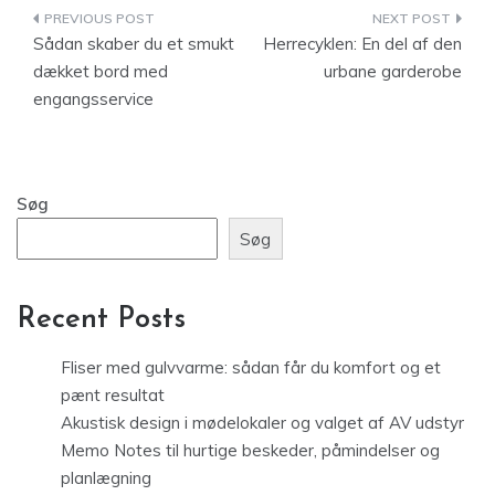
Indlægsnavigation
Sådan skaber du et smukt
Herrecyklen: En del af den
dækket bord med
urbane garderobe
engangsservice
Søg
Søg
Recent Posts
Fliser med gulvvarme: sådan får du komfort og et
pænt resultat
Akustisk design i mødelokaler og valget af AV udstyr
Memo Notes til hurtige beskeder, påmindelser og
planlægning