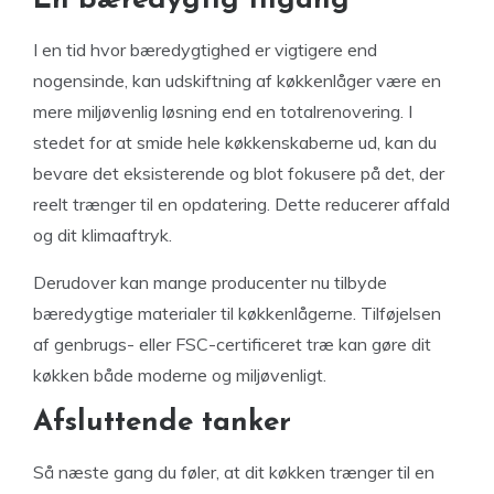
En bæredygtig tilgang
I en tid hvor bæredygtighed er vigtigere end
nogensinde, kan udskiftning af køkkenlåger være en
mere miljøvenlig løsning end en totalrenovering. I
stedet for at smide hele køkkenskaberne ud, kan du
bevare det eksisterende og blot fokusere på det, der
reelt trænger til en opdatering. Dette reducerer affald
og dit klimaaftryk.
Derudover kan mange producenter nu tilbyde
bæredygtige materialer til køkkenlågerne. Tilføjelsen
af genbrugs- eller FSC-certificeret træ kan gøre dit
køkken både moderne og miljøvenligt.
Afsluttende tanker
Så næste gang du føler, at dit køkken trænger til en