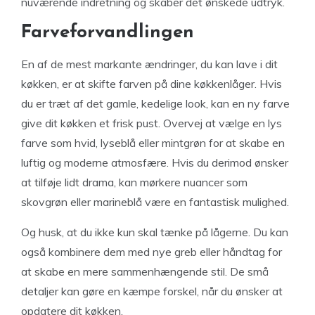
nuværende indretning og skaber det ønskede udtryk.
Farveforvandlingen
En af de mest markante ændringer, du kan lave i dit
køkken, er at skifte farven på dine køkkenlåger. Hvis
du er træt af det gamle, kedelige look, kan en ny farve
give dit køkken et frisk pust. Overvej at vælge en lys
farve som hvid, lyseblå eller mintgrøn for at skabe en
luftig og moderne atmosfære. Hvis du derimod ønsker
at tilføje lidt drama, kan mørkere nuancer som
skovgrøn eller marineblå være en fantastisk mulighed.
Og husk, at du ikke kun skal tænke på lågerne. Du kan
også kombinere dem med nye greb eller håndtag for
at skabe en mere sammenhængende stil. De små
detaljer kan gøre en kæmpe forskel, når du ønsker at
opdatere dit køkken.