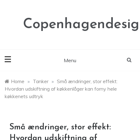
Skip
to
content
Copenhagendesig
Menu
Home
»
Tanker
»
Små ændringer, stor effekt:
Hvordan udskiftning af køkkenlåger kan forny hele
køkkenets udtryk
Små ændringer, stor effekt:
Hvordan udskiftning af