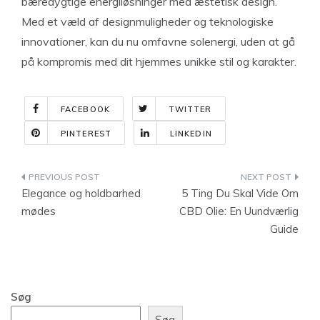
bæredygtige energiløsninger med æstetisk design.
Med et væld af designmuligheder og teknologiske
innovationer, kan du nu omfavne solenergi, uden at gå
på kompromis med dit hjemmes unikke stil og karakter.
FACEBOOK
TWITTER
PINTEREST
LINKEDIN
Indlægsnavigation
Elegance og holdbarhed
5 Ting Du Skal Vide Om
mødes
CBD Olie: En Uundværlig
Guide
Søg
Søg