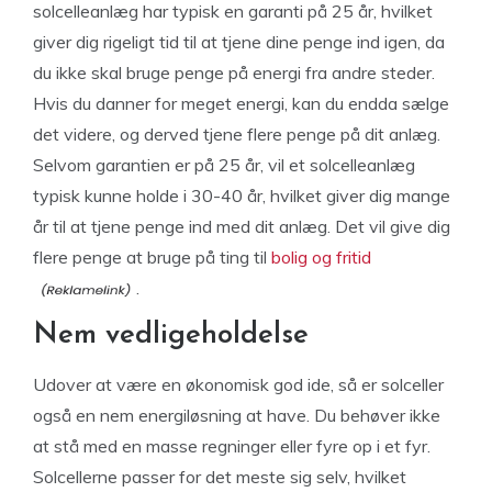
solcelleanlæg har typisk en garanti på 25 år, hvilket
giver dig rigeligt tid til at tjene dine penge ind igen, da
du ikke skal bruge penge på energi fra andre steder.
Hvis du danner for meget energi, kan du endda sælge
det videre, og derved tjene flere penge på dit anlæg.
Selvom garantien er på 25 år, vil et solcelleanlæg
typisk kunne holde i 30-40 år, hvilket giver dig mange
år til at tjene penge ind med dit anlæg. Det vil give dig
flere penge at bruge på ting til
bolig og fritid
.
Nem vedligeholdelse
Udover at være en økonomisk god ide, så er solceller
også en nem energiløsning at have. Du behøver ikke
at stå med en masse regninger eller fyre op i et fyr.
Solcellerne passer for det meste sig selv, hvilket