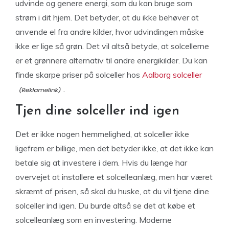
udvinde og genere energi, som du kan bruge som
strøm i dit hjem. Det betyder, at du ikke behøver at
anvende el fra andre kilder, hvor udvindingen måske
ikke er lige så grøn. Det vil altså betyde, at solcellerne
er et grønnere alternativ til andre energikilder. Du kan
finde skarpe priser på solceller hos
Aalborg solceller
.
Tjen dine solceller ind igen
Det er ikke nogen hemmelighed, at solceller ikke
ligefrem er billige, men det betyder ikke, at det ikke kan
betale sig at investere i dem. Hvis du længe har
overvejet at installere et solcelleanlæg, men har været
skræmt af prisen, så skal du huske, at du vil tjene dine
solceller ind igen. Du burde altså se det at købe et
solcelleanlæg som en investering. Moderne