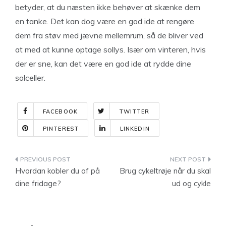
betyder, at du næsten ikke behøver at skænke dem
en tanke. Det kan dog være en god ide at rengøre
dem fra støv med jævne mellemrum, så de bliver ved
at med at kunne optage sollys. Især om vinteren, hvis
der er sne, kan det være en god ide at rydde dine
solceller.
FACEBOOK
TWITTER
PINTEREST
LINKEDIN
Indlægsnavigation
Hvordan kobler du af på
Brug cykeltrøje når du skal
dine fridage?
ud og cykle