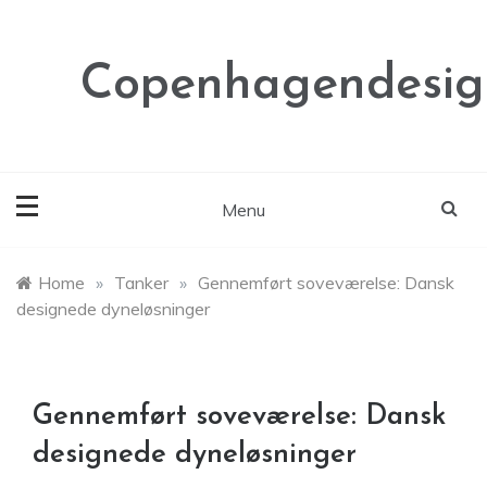
Skip
to
content
Copenhagendesig
Menu
Home
»
Tanker
»
Gennemført soveværelse: Dansk
designede dyneløsninger
Gennemført soveværelse: Dansk
designede dyneløsninger