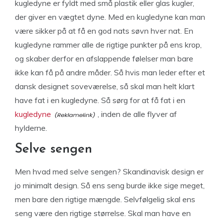
kugledyne er fyldt med små plastik eller glas kugler,
der giver en vægtet dyne. Med en kugledyne kan man
være sikker på at få en god nats søvn hver nat. En
kugledyne rammer alle de rigtige punkter på ens krop,
og skaber derfor en afslappende følelser man bare
ikke kan få på andre måder. Så hvis man leder efter et
dansk designet soveværelse, så skal man helt klart
have fat i en kugledyne. Så sørg for at få fat i en
kugledyne
, inden de alle flyver af
hylderne.
Selve sengen
Men hvad med selve sengen? Skandinavisk design er
jo minimalt design. Så ens seng burde ikke sige meget,
men bare den rigtige mængde. Selvfølgelig skal ens
seng være den rigtige størrelse. Skal man have en