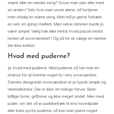
større eller en mindre seng? Sover man selv eller med
en anden? Selv hvis man sover alene, så fortjener
man stadig en større seng. Man må jo gerne forkæle
en selv en gang i mellem. Men selve rammen burde jo
være simpel. Vælg træ eller metal, hvad passer bedst
resten af soveværelset? Og så for at vælge en ramme
der ikke knirker.
Hvad med puderne?
Ja, hvad med puderne. Med puderne så har man en
chance for at komme noget liv i ens soveværelse.
Danske designede soveværelser er jo typisk simple og
minimalistiske. Der er ikke ret mange farver. Bare
blålige toner, gråtoner og ikke meget andet. Men med
puder, om det så er pudebetræk til ens hovedpude
eller bare pynte puderne, så kan man prøve noget