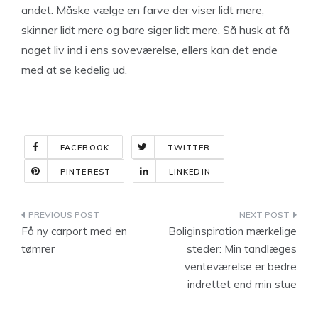
andet. Måske vælge en farve der viser lidt mere,
skinner lidt mere og bare siger lidt mere. Så husk at få
noget liv ind i ens soveværelse, ellers kan det ende
med at se kedelig ud.
FACEBOOK
TWITTER
PINTEREST
LINKEDIN
Indlægsnavigation
Få ny carport med en
Boliginspiration mærkelige
tømrer
steder: Min tandlæges
venteværelse er bedre
indrettet end min stue