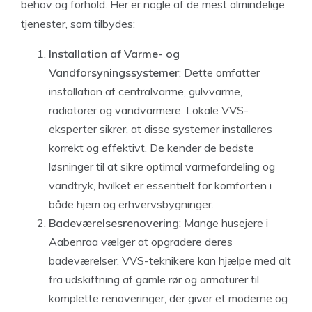
behov og forhold. Her er nogle af de mest almindelige
tjenester, som tilbydes:
Installation af Varme- og
Vandforsyningssystemer
: Dette omfatter
installation af centralvarme, gulvvarme,
radiatorer og vandvarmere. Lokale VVS-
eksperter sikrer, at disse systemer installeres
korrekt og effektivt. De kender de bedste
løsninger til at sikre optimal varmefordeling og
vandtryk, hvilket er essentielt for komforten i
både hjem og erhvervsbygninger.
Badeværelsesrenovering
: Mange husejere i
Aabenraa vælger at opgradere deres
badeværelser. VVS-teknikere kan hjælpe med alt
fra udskiftning af gamle rør og armaturer til
komplette renoveringer, der giver et moderne og