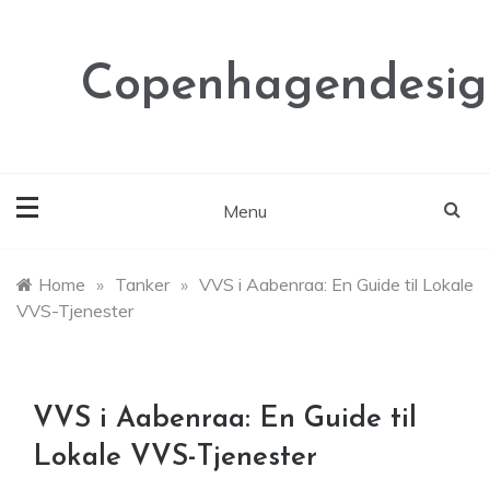
Skip
to
content
Copenhagendesig
Menu
Home
»
Tanker
»
VVS i Aabenraa: En Guide til Lokale
VVS-Tjenester
VVS i Aabenraa: En Guide til
Lokale VVS-Tjenester