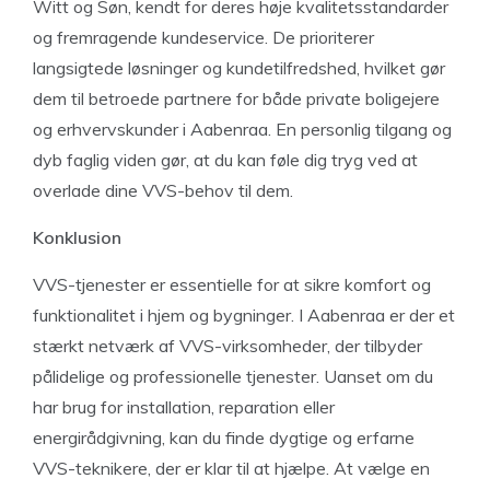
Witt og Søn, kendt for deres høje kvalitetsstandarder
og fremragende kundeservice. De prioriterer
langsigtede løsninger og kundetilfredshed, hvilket gør
dem til betroede partnere for både private boligejere
og erhvervskunder i Aabenraa. En personlig tilgang og
dyb faglig viden gør, at du kan føle dig tryg ved at
overlade dine VVS-behov til dem.
Konklusion
VVS-tjenester er essentielle for at sikre komfort og
funktionalitet i hjem og bygninger. I Aabenraa er der et
stærkt netværk af VVS-virksomheder, der tilbyder
pålidelige og professionelle tjenester. Uanset om du
har brug for installation, reparation eller
energirådgivning, kan du finde dygtige og erfarne
VVS-teknikere, der er klar til at hjælpe. At vælge en