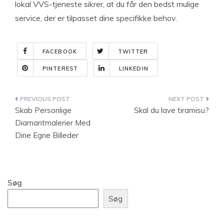
lokal VVS-tjeneste sikrer, at du får den bedst mulige
service, der er tilpasset dine specifikke behov.
FACEBOOK
TWITTER
PINTEREST
LINKEDIN
Indlægsnavigation
Skab Personlige
Skal du lave tiramisu?
Diamantmalerier Med
Dine Egne Billeder
Søg
Søg