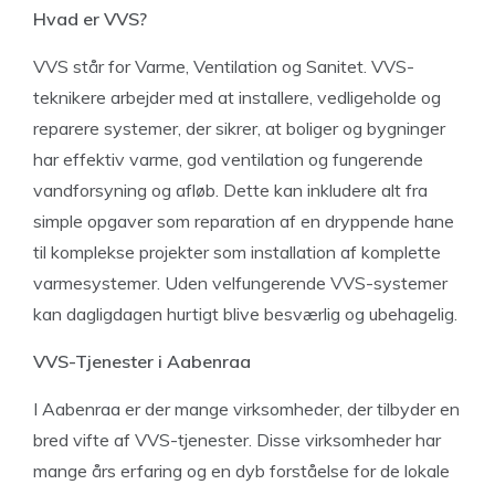
Hvad er VVS?
VVS står for Varme, Ventilation og Sanitet. VVS-
teknikere arbejder med at installere, vedligeholde og
reparere systemer, der sikrer, at boliger og bygninger
har effektiv varme, god ventilation og fungerende
vandforsyning og afløb. Dette kan inkludere alt fra
simple opgaver som reparation af en dryppende hane
til komplekse projekter som installation af komplette
varmesystemer. Uden velfungerende VVS-systemer
kan dagligdagen hurtigt blive besværlig og ubehagelig.
VVS-Tjenester i Aabenraa
I Aabenraa er der mange virksomheder, der tilbyder en
bred vifte af VVS-tjenester. Disse virksomheder har
mange års erfaring og en dyb forståelse for de lokale